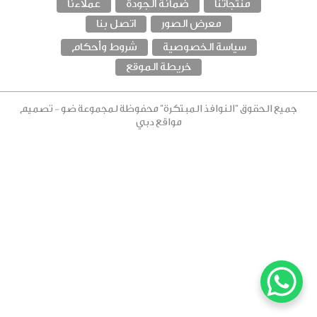
منتجاتنا
ضمانة الجودة
عملاءنا
معرض الصور
اتصل بنا
سياسة الخصوصية
شروط وأحكام
خريطة الموقع
جميع الحقوق "النوافذ المبتكرة" محفوظة
لمجموعة ضو
-
تصميم
مواقع دبي